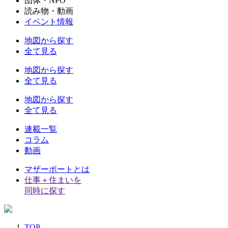
団体・NPO
読み物・動画
イベント情報
地図から探す
全て見る
地図から探す
全て見る
地図から探す
全て見る
連載一覧
コラム
動画
マザーポートとは
仕事＋住まいを
同時に探す
TOP