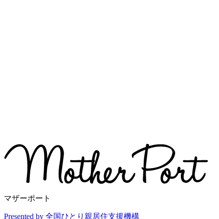
マザーポート
Presented by 全国ひとり親居住支援機構