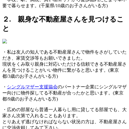
要で暮らせます。(千葉県/10歳のお子さんがいる方)
２. 親身な不動産屋さんを見つけるこ
と
・私は友人の知人である不動産屋さんで物件をさがしていた
だき、家賃交渉等もお願いできました。
現状をくみ取り親身に対応いただける信頼できる不動産屋さ
んを見つけることがいい物件に繋がると思います。(東京
都/3歳のお子さんがいる方)
・
シングルマザー支援協会
のパートナー企業にシングルマザ
ー向けに物件探してる不動産が合ったかと思います。(東京
都/9歳のお子さんがいる方)
・広めの部屋なら普通一人暮らし用に貸してる部屋でも、大
家さん次第で入れることもあります。
とりあえず逃げなければならない状況の方は、不動産屋さん
に交渉依頼してみて下さい。