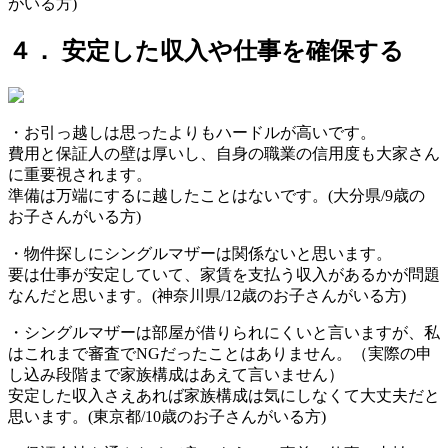
がいる方)
４． 安定した収入や仕事を確保する
・お引っ越しは思ったよりもハードルが高いです。
費用と保証人の壁は厚いし、自身の職業の信用度も大家さん
に重要視されます。
準備は万端にするに越したことはないです。(大分県/9歳の
お子さんがいる方)
・物件探しにシングルマザーは関係ないと思います。
要は仕事が安定していて、家賃を支払う収入があるかが問題
なんだと思います。(神奈川県/12歳のお子さんがいる方)
・シングルマザーは部屋が借りられにくいと言いますが、私
はこれまで審査でNGだったことはありません。（実際の申
し込み段階まで家族構成はあえて言いません）
安定した収入さえあれば家族構成は気にしなくて大丈夫だと
思います。(東京都/10歳のお子さんがいる方)