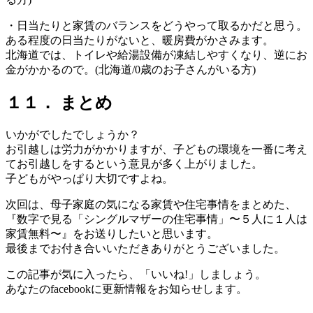
・日当たりと家賃のバランスをどうやって取るかだと思う。
ある程度の日当たりがないと、暖房費がかさみます。
北海道では、トイレや給湯設備が凍結しやすくなり、逆にお
金がかかるので。(北海道/0歳のお子さんがいる方)
１１． まとめ
いかがでしたでしょうか？
お引越しは労力がかかりますが、子どもの環境を一番に考え
てお引越しをするという意見が多く上がりました。
子どもがやっぱり大切ですよね。
次回は、母子家庭の気になる家賃や住宅事情をまとめた、
『数字で見る「シングルマザーの住宅事情」〜５人に１人は
家賃無料〜』をお送りしたいと思います。
最後までお付き合いいただきありがとうございました。
この記事が気に入ったら、「いいね!」しましょう。
あなたのfacebookに更新情報をお知らせします。