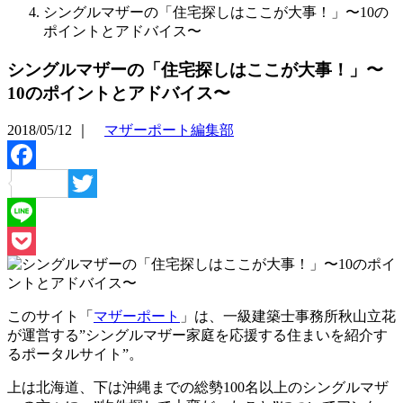
シングルマザーの「住宅探しはここが大事！」〜10の
ポイントとアドバイス〜
シングルマザーの「住宅探しはここが大事！」〜
10のポイントとアドバイス〜
2018/05/12
｜
マザーポート編集部
Facebook
Twitter
Line
Pocket
このサイト「
マザーポート
」は、一級建築士事務所秋山立花
が運営する”シングルマザー家庭を応援する住まいを紹介す
るポータルサイト”。
上は北海道、下は沖縄までの総勢100名以上のシングルマザ