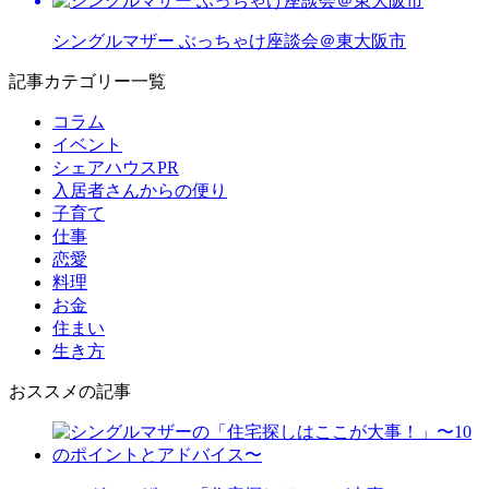
シングルマザー ぶっちゃけ座談会＠東大阪市
記事カテゴリー一覧
コラム
イベント
シェアハウスPR
入居者さんからの便り
子育て
仕事
恋愛
料理
お金
住まい
生き方
おススメの記事