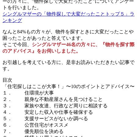
ーの方々に、”物件探しで大変だったこと”についてアンケー
トを行いました。
シングルマザーの「物件探しで大変だったことトップ５」ラ
ンキング
なんと84%もの方々が、物件を探すときに大変だったことや
困ったことがあったと答えています。
そこで今回、
シングルマザー46名の方々に、『物件を探す際
のアドバイス』をお伺いしました。
お引越しを考えている方に、是非お読みいただきたい記事で
す。
目次
「住宅探しはここが大事！」〜10のポイントとアドバイス〜
１． 住環境が大事
２． 親身な不動産屋さんを見つけること
３． 家族や友達、行政など周りに相談する
４． 安定した収入や仕事を確保する
５． 支援サービスがないか調べる
６． 公営住宅がオススメ
７． 優先順位を決める