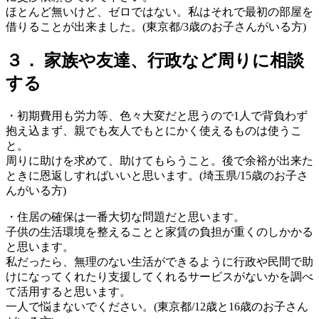
ほとんど無いけど、ゼロではない。私はそれで最初の部屋を
借りることが出来ました。(東京都/3歳のお子さんがいる方)
３． 家族や友達、行政など周りに相談
する
・初期費用も労力等、色々大変だと思うので1人で背負わず
抱え込まず、親でも友人でもとにかく使えるものは使うこ
と。
周りに助けを求めて、助けてもらうこと。後で余裕が出来た
ときに恩返しすればいいと思います。(埼玉県/15歳のお子さ
んがいる方)
・住居の確保は一番大切な問題だと思います。
子供の生活環境を整えることと家賃の負担が重くのしかかる
と思います。
私だったら、無理のない生活ができるように行政や民間で助
けになってくれたり支援してくれるサービスがないかを調べ
て活用すると思います。
一人で悩まないでください。(東京都/12歳と16歳のお子さん