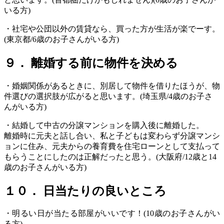
いる方)
・社宅や公団以外の賃貸なら、買った方が生活が楽でーす。
(東京都/6歳のお子さんがいる方)
９． 離婚する前に物件を決める
・婚姻関係があるときに、別居して物件を借りたほうが、物
件選びの選択肢が広がると思います。(埼玉県/4歳のお子さ
んがいる方)
・結婚して中古の分譲マンションを購入後に離婚した。
離婚時に元夫と話し合い、私と子どもは変わらず分譲マンシ
ョンに住み、元夫からの養育費を住宅ローンとして支払って
もらうことにしたのは正解だったと思う。(大阪府/12歳と14
歳のお子さんがいる方)
１０． 日当たりの良いところ
・明るい日が当たる部屋がいいです！(10歳のお子さんがい
る方)