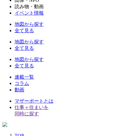
団体・NPO
読み物・動画
イベント情報
地図から探す
全て見る
地図から探す
全て見る
地図から探す
全て見る
連載一覧
コラム
動画
マザーポートとは
仕事＋住まいを
同時に探す
TOP