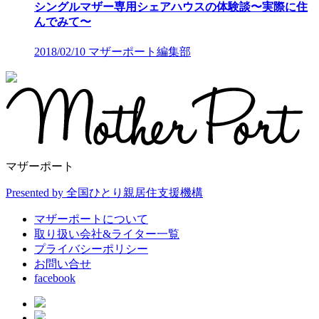
シングルマザー専用シェアハウスの体験談〜実際に住
んでみて〜
2018/02/10
マザーポート編集部
マザーポート
Presented by 全国ひとり親居住支援機構
マザーポートについて
取り扱い会社&ライター一覧
プライバシーポリシー
お問い合せ
facebook