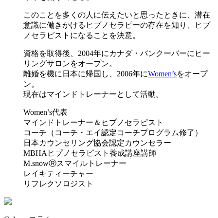
このことを多くの人に伝えたいと思ったときに、潜在
意識に働きかけるヒプノセラピーの存在を知り、ヒプ
ノセラピストになることを決意。
資格を取得後、2004年にカナダ・バンクーバーにヒー
リングサロンをオープン。
離婚を機に日本に帰国し、2006年に
Women’s
をオープ
ン。
現在はマインドトレーナーとして活動。
Women’s代表
マインドトレーナー＆ヒプノセラピスト
コーチ（コーチ・エイ認定コーチプログラム修了）
日本カウンセリング協会認定カウンセラー
MBHAヒプノセラピスト養成講座講師
M.snowⓇスマイルトレーナー
レイキティーチャー
リフレクソロジスト