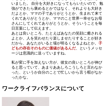
いました。 自分を大好きになってもらいたいので、勉
強ができたら褒めるとかではなく、それよりも大好き
だよとか、ママの子でありがとうとか、生まれて来て
くれてありがとうとか、ママのこと世界一幸せなお母
さんにしてくれてありがとうとか、そういうことを毎
日言葉にして伝えます。
あとは良いところ、たとえばあなたの笑顔に癒される
よとか、人を笑わせたり楽しませたりすることが好き
だから、あなたがいると場が明るくなるよねとか。
子
どもの存在そのものに価値があるんだ
、というメッセ
ージは意識的に送っていますね。
私が変に手を加えない方が、彼女の良いところが伸び
ると思っていて、あまりああしろこうしろと言わなか
った、というか自分のことで忙しいから言う暇がなか
ったかな。
ワークライフバランスについて