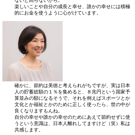
ないと回らないから。
楽しいことや自分の成長と幸せ、誰かの幸せには積極
的にお金を使うように心がけています。
確かに、節約は美徳と考えられがちですが、実は日本
人の貯蓄総額の１％を集めると、８兆円という国家予
算並みの額になるそうで、それを例えばスポーツとか
文化とか福祉とかのために正しく使ったら、世の中が
良くなりますもんね。
自分の幸せや誰かの幸せのためにあえて節約せずに使
うという意識は、日本人離れしてますけど（笑）私は
共感します。