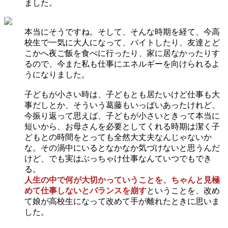
ました。
本当にそうですね。そして、そんな時期を経て、今高
校生で一気に大人になって、バイトしたり、友達とど
こかへ夜ご飯を食べに行ったり、家に居なかったりす
るので、今また私も仕事にエネルギーを向けられるよ
うになりました。
子どもが小さい時は、子どもとも居たいけど仕事も大
事だしとか、そういう葛藤もいっぱいあったけれど、
今振り返って思えば、子どもが小さいときって本当に
短いから、お母さんを必要としてくれる時期は潔く子
どもとの時間をとっても全然大丈夫なんじゃないか
な。その渦中にいるとなかなか気づけないと思うんだ
けど、でも実はぶっちゃけ仕事なんていつでもでき
る。
人生の中で何が大切かっていうことを、ちゃんと見極
めて仕事しないとバランスを崩す
ということを、改め
て娘が高校生になって改めて手が離れたときに思いま
した。