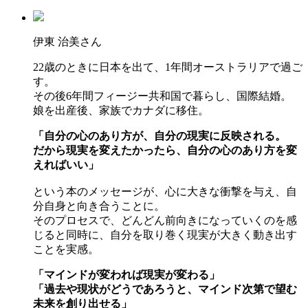
伊東 治美さん
22歳のときに日本を出て、1年間オーストラリアで過ご
す。
その後6年間フィージー共和国で暮らし、国際結婚。
娘を出産後、家族でカナダに移住。
「自分の心のあり方が、自分の現実に反映される。
だから現実を変えたかったら、自分の心のあり方を変
えればいい」
という本のメッセージが、心に大きな衝撃を与え、自
分自身と向き合うことに。
そのプロセスで、どんどん前向きになっていくのを感
じると同時に、自分を取り巻く現実が大きく動き出す
ことを実感。
「マインドが変われば現実が変わる」
「過去や現状がどうであろうと、マインド次第で望む
未来を創り出せる」