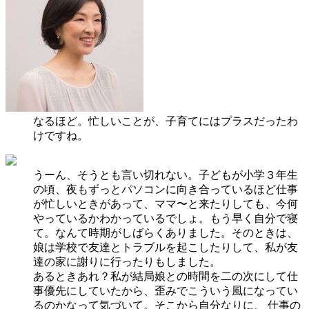
なるほど。忙しいことが、子育てにはプラスだったわ
けですね。
うーん、そうとも言い切れない。子どもが小学３年生
の頃、夜もずっとパソコンに向き合っているほど仕事
が忙しいときがあって、ママ〜と来たりしても、今何
やっているかわかっているでしょ。もう早く自分で寝
て。なんて時期がしばらくありました。そのときは、
娘は学校で友達とトラブルを起こしたりして、私が友
達の家に謝りに行ったりもしました。
あるときあれ？私が結局娘との時間を二の次にして仕
事優先にしていたから、歪みでこういう風になってい
るのかなって気づいて。そこから自分なりに、 仕事の