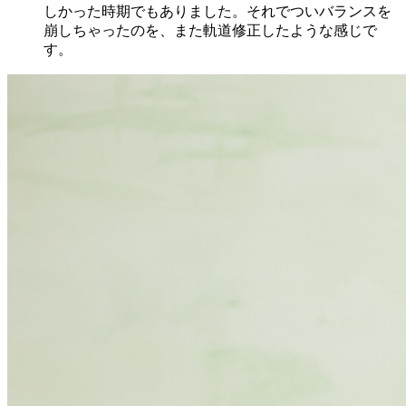
しかった時期でもありました。それでついバランスを
崩しちゃったのを、また軌道修正したような感じで
す。