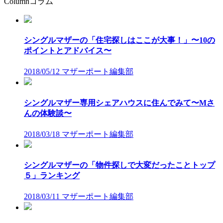
Column
コラム
シングルマザーの「住宅探しはここが大事！」〜10の
ポイントとアドバイス〜
2018/05/12
マザーポート編集部
シングルマザー専用シェアハウスに住んでみて〜Mさ
んの体験談〜
2018/03/18
マザーポート編集部
シングルマザーの「物件探しで大変だったことトップ
５」ランキング
2018/03/11
マザーポート編集部