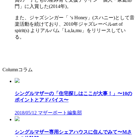
門」に入賞した(2014年)。
また、ジャズシンガー「 ‘s Honey」(スハニー)として音
楽活動を続けており、2010年ジャズレーベルart of
spirit(s) よりアルバム「La,la,mu」をリリースしてい
る。
Column
コラム
シングルマザーの「住宅探しはここが大事！」〜10の
ポイントとアドバイス〜
2018/05/12
マザーポート編集部
シングルマザー専用シェアハウスに住んでみて〜Mさ