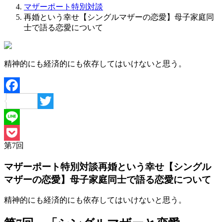
マザーポート特別対談
再婚という幸せ【シングルマザーの恋愛】母子家庭同
士で語る恋愛について
精神的にも経済的にも依存してはいけないと思う。
Facebook
Twitter
Line
第
7
回
Pocket
マザーポート特別対談
再婚という幸せ【シングル
マザーの恋愛】母子家庭同士で語る恋愛について
精神的にも経済的にも依存してはいけないと思う。