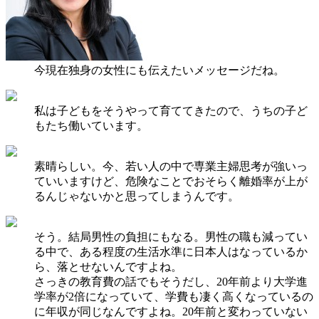
今現在独身の女性にも伝えたいメッセージだね。
私は子どもをそうやって育ててきたので、うちの子ど
もたち働いています。
素晴らしい。今、若い人の中で専業主婦思考が強いっ
ていいますけど、危険なことでおそらく離婚率が上が
るんじゃないかと思ってしまうんです。
そう。結局男性の負担にもなる。男性の職も減ってい
る中で、ある程度の生活水準に日本人はなっているか
ら、落とせないんですよね。
さっきの教育費の話でもそうだし、20年前より大学進
学率が2倍になっていて、学費も凄く高くなっているの
に年収が同じなんですよね。20年前と変わっていない