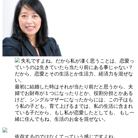
失礼ですよね。だから私が凄く思うことは、恋愛っ
ていうのは生きていたら当たり前にある事じゃない？
だから、恋愛とその生活とか生活力、経済力を混ぜな
い。
最初に結婚した時はそれが当たり前だと思うから、夫
婦でお財布が１つになったりとか、役割分担とかある
けど、シングルマザーになったからには、この子はも
う私の子ども。育て上げるまでは、私の生活に含まれ
ている子だから、もし私が恋愛したとしても、 もし一
緒に住んでもね、生活のお金を混ぜない。
依存するのではなくてっていう感じですよね。