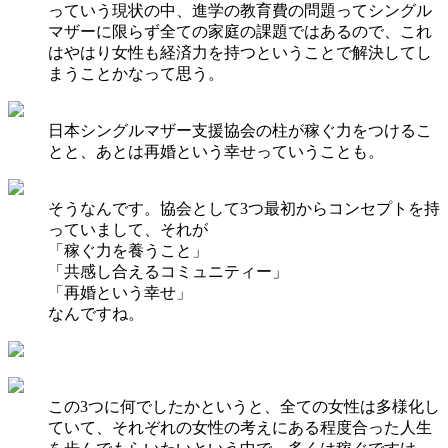
っていう現状の中、進学の教育費の問題ってシングル
マザーに限らず全ての家庭の課題ではあるので、これ
はやはり女性も経済力を持つということで解決してし
まうことかなって思う。
日本シングルマザー支援協会の柱が稼ぐ力をつけるこ
とと、あとは再婚という幸せっていうことも。
そうなんです。協会として3つ最初からコンセプトを持
っていまして、それが
「稼ぐ力を養うこと」
「共感し合えるコミュニティー」
「再婚という幸せ」
なんですね。
この3つに何でしたかというと、全ての女性は多様化し
ていて、それぞれの女性の考えにある程度合った人生