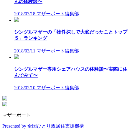
んの体験談〜
2018/03/18
マザーポート編集部
シングルマザーの「物件探しで大変だったことトップ
５」ランキング
2018/03/11
マザーポート編集部
シングルマザー専用シェアハウスの体験談〜実際に住
んでみて〜
2018/02/10
マザーポート編集部
マザーポート
Presented by 全国ひとり親居住支援機構