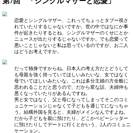
第7回 「シングルマザーと恋愛」
恋愛とシングルマザー、これってちょっとタブー視さ
れていたりするじゃないですか。世の中ではなにか事
件が起きたりするとね、シングルマザーのくせにとか
ニュースが出たりするじゃないですか。でも恋愛って
悪いことじゃないと私は思っているのですが、お二人
はどうお考えですか。
だって独身ですからね。日本人の考え方だとどうして
も母親を強く持っていてほしいみたいな、女ではなく
母でいてほしいみたいな。これは多分主婦の方全般に
思われることだと思うので、だから変な話、夫婦仲も
悪くなっていたりがあるんですね。
男と女ではなく、父と母になってしまってそこのコミ
ュニケーションじゃなくて子どもを通じてになっちゃ
う。結構外国を見ると、夫婦がメインなんですよね。
だから子どもを親に預けたり、どこかベビーシッター
に預けたりしてデートに行くとかいう、2人のコミュニ
ケーション。