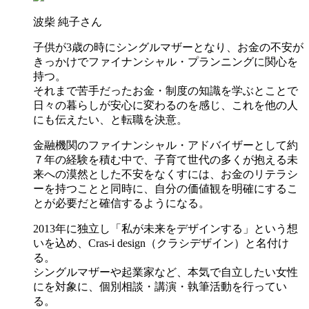
波柴 純子さん
子供が3歳の時にシングルマザーとなり、お金の不安が
きっかけでファイナンシャル・プランニングに関心を
持つ。
それまで苦手だったお金・制度の知識を学ぶとことで
日々の暮らしが安心に変わるのを感じ、これを他の人
にも伝えたい、と転職を決意。
金融機関のファイナンシャル・アドバイザーとして約
７年の経験を積む中で、子育て世代の多くが抱える未
来への漠然とした不安をなくすには、お金のリテラシ
ーを持つことと同時に、自分の価値観を明確にするこ
とが必要だと確信するようになる。
2013年に独立し「私が未来をデザインする」という想
いを込め、Cras-i design（クラシデザイン）と名付け
る。
シングルマザーや起業家など、本気で自立したい女性
にを対象に、個別相談・講演・執筆活動を行ってい
る。