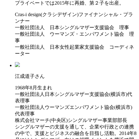
プライベートでは2015年に再婚、第２子を出産。
Cras-i design(クラシデザイン)ファイナンシャル・プラ
ンナー
一般社団法人 日本シングルマザー支援協会 理事
一般社団法人 ウーマンズ・エンパワメント協会 理
事
一般社団法人 日本女性起業家支援協会 コーディネ
ーター
江成道子さん
1968年8月生まれ
一般社団法人日本シングルマザー支援協会(横浜市)代
表理事
一般社団法人ウーマンズエンパワメント協会(横浜市)
代表理事
株式会社マーチ(中央区)シングルマザー事業部部長
シングルマザーの支援を通して、企業や行政との連携
の中で、支援とビジネスの融合を目指し活動。2014年8