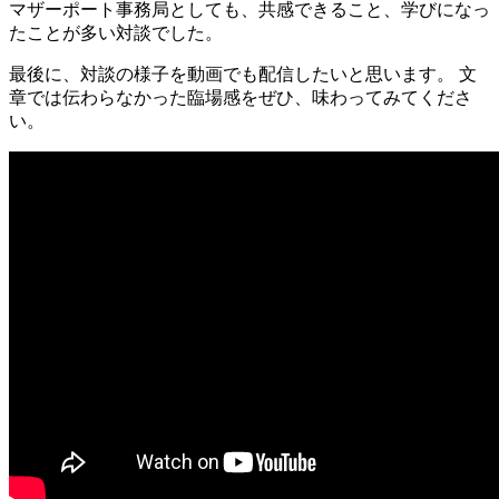
マザーポート事務局としても、共感できること、学びになっ
たことが多い対談でした。
最後に、対談の様子を動画でも配信したいと思います。 文
章では伝わらなかった臨場感をぜひ、味わってみてくださ
い。