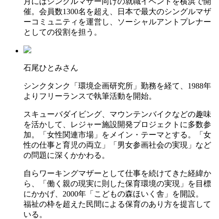
月にはシングルマザー向けの就職イベントを横浜で開
催。会員数1300名を超え、日本で最大のシングルマザ
ーコミュニティを運営し、ソーシャルアントプレナー
としての役割を担う。
石尾ひとみさん
シンクタンク「環境企画研究所」勤務を経て、1988年
よりフリーランスで執筆活動を開始。
スキューバダイビング、マウンテンバイクなどの趣味
を活かして、レジャー施設開発プロジェクトに多数参
加。「女性関連市場」をメイン・テーマとする。「女
性の仕事と育児の両立」「男女参画社会の実現」など
の問題に深くかかわる。
自らワーキングマザーとして仕事を続けてきた経緯か
ら、「働く親の現実に則した保育環境の実現」を目標
にかかげ、2000年「こどもの森ほいく舎」を開設。
福祉の枠を超えた民間による保育のあり方を提言して
いる。