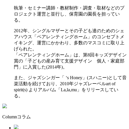
執筆・セミナー講師・教材制作・調査・取材などのプ
ロジェクト運営と並行し、保育園の園長を担ってい
る。
2012年、シングルマザーとその子ども達のためのシェ
アハウス「ペアレンティングホーム」のコンセプトメ
イキング、運営にかかわり、多数のマスコミに取り上
げられた。
「ペアレンティングホーム」は、第8回キッズデザイン
賞の「子どもの産み育て支援デザイン 個人・家庭部
門」に入賞した(2014年)。
また、ジャズシンガー「 ‘s Honey」(スハニー)として音
楽活動を続けており、2010年ジャズレーベルart of
spirit(s) よりアルバム「La,la,mu」をリリースしてい
る。
Column
コラム