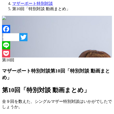
マザーポート特別対談
第10回「特別対談 動画まとめ」
Facebook
Twitter
Line
第
10
回
Pocket
マザーポート特別対談
第10回「特別対談 動画まと
め」
第10回「特別対談 動画まとめ」
全９回を数えた、シングルマザー特別対談はいかがでしたで
しょうか。